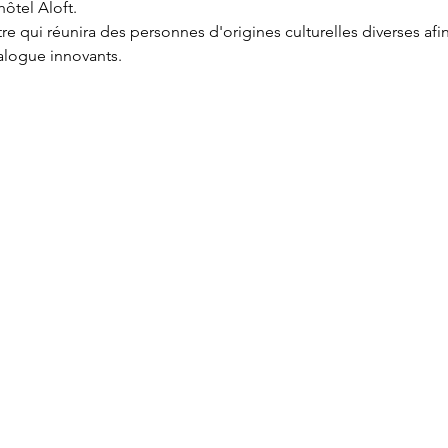
ôtel Aloft.

re qui réunira des personnes d'origines culturelles diverses afi
alogue innovants.
