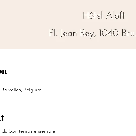
on
0 Bruxelles, Belgium
t
s du bon temps ensemble!
