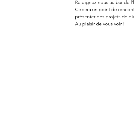
Rejoignez-nous au bar de l'h
Ce sera un point de rencont
présenter des projets de di
Au plaisir de vous voir !