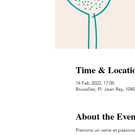
Time & Locati
14 Feb 2022, 17:00
Bruxelles, Pl. Jean Rey, 104
About the Even
Prenons un verre et passon