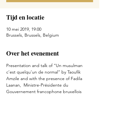
Tijd en locatie
10 mei 2019, 19:00
Brussels, Brussels, Belgium
Over het evenement
Presentation and talk of “Un musulman 
c’est quelqu’un de normal” by Taoufik 
Amzile and with the presence of Fadila 
Laanan,  Ministre-Présidente du 
Gouvernement francophone bruxellois
Deel dit evenement