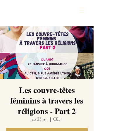
Les couvre-têtes
féminins à travers les
réligions - Part 2
zo 23 jan
  |  
CEJI