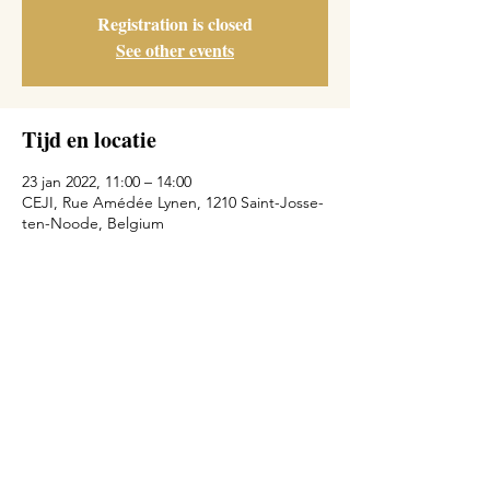
Registration is closed
See other events
Tijd en locatie
23 jan 2022, 11:00 – 14:00
CEJI, Rue Amédée Lynen, 1210 Saint-Josse-
ten-Noode, Belgium
Deel dit evenement
© 2018 by Michal Zilberberg.