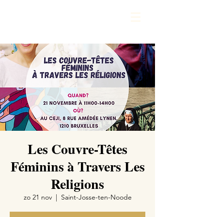
Les Couvre-Têtes
Féminins à Travers Les
Religions
zo 21 nov
  |  
Saint-Josse-ten-Noode